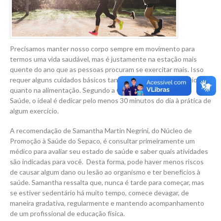
Precisamos manter nosso corpo sempre em movimento para
termos uma vida saudável, mas é justamente na estação mais
quente do ano que as pessoas procuram se exercitar mais. Isso
requer alguns cuidados básicos tanto na escolha do exercício
quanto na alimentação. Segundo a Organização Mundial da
Saúde, o ideal é dedicar pelo menos 30 minutos do dia à prática de
algum exercício.
A recomendação de Samantha Martin Negrini, do Núcleo de
Promoção à Saúde do Sepaco, é consultar primeiramente um
médico para avaliar seu estado de saúde e saber quais atividades
são indicadas para você. Desta forma, pode haver menos riscos
de causar algum dano ou lesão ao organismo e ter benefícios à
saúde. Samantha ressalta que, nunca é tarde para começar, mas
se estiver sedentário há muito tempo, comece devagar, de
maneira gradativa, regularmente e mantendo acompanhamento
de um profissional de educação física.