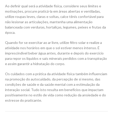
Ao definir qual será a atividade física, considere seus limites e
motivações, procure praticá-la em áreas abertas e ventiladas,
utilize roupas leves, claras e soltas, calce tênis confortável para
não lesionar as articulações, mantenha uma alimentação
balanceada com verduras, hortaliças, legumes, peixes e frutas da
época.
Quando for se exercitar ao ar livre, utilize filtro solar e realize a
atividade nos horários em que o sol estiver menos intenso. É
imprescindível beber água antes, durante e depois do exercício
para repor os líquidos e sais minerais perdidos com a transpiração
e assim garantir a hidratação do corpo.
Os cuidados com a prática da atividade física também influenciam
na promoção do autocuidado, da percepção de si mesmo, das
condições de saúde e da saúde mental com a estimulação da
interação social. Tudo isto resulta em benefícios que impactam
positivamente no estilo de vida como redução da ansiedade e do
estresse do praticante.